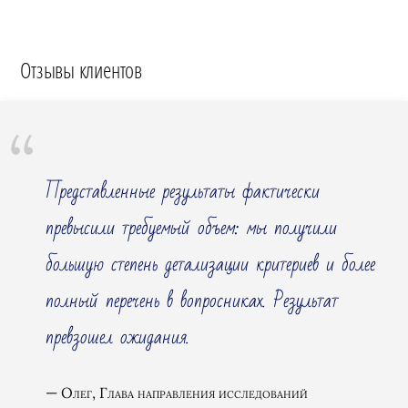
Отзывы клиентов
Представленные результаты фактически
превысили требуемый объем: мы получили
большую степень детализации критериев и более
полный перечень в вопросниках. Результат
превзошел ожидания.
Олег, Глава направления исследований