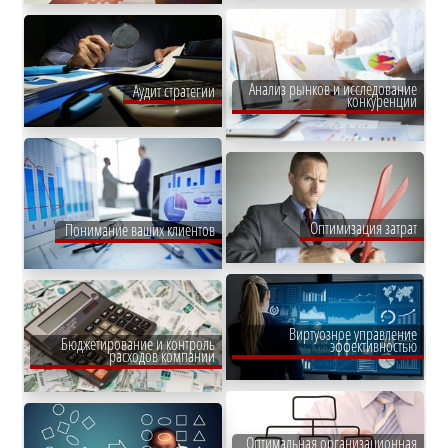
Анализ рынков и исследование
Аудит стратегии
конкуренции
Оптимизация затрат
Понимание ваших клиентов
Виртуозное управление
Бюджетирование и контроль
эффективностью
расходов компании
Оптимальная организационная