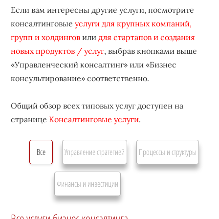
Если вам интересны другие услуги, посмотрите
консалтинговые
услуги для крупных компаний,
групп и холдингов
или
для стартапов и создания
новых продуктов / услуг
, выбрав кнопками выше
«Управленческий консалтинг» или «Бизнес
консультирование» соответственно.
Общий обзор всех типовых услуг доступен на
странице
Консалтинговые услуги
.
Все
Управление стратегией
Процессы и структуры
Финансы и инвестиции
Все услуги бизнес консалтинга