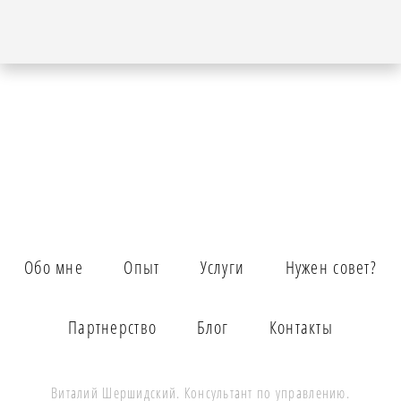
Обо мне
Опыт
Услуги
Нужен совет?
Партнерство
Блог
Контакты
Виталий
Шершидский
. Консультант по управлению.