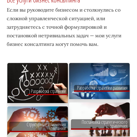
Если вы руководите бизнесом и столкнулись со
сложной управленческой ситуацией, или
затрудняетесь с точной формулировкой и
постановкой нетривиальных задач — мои услуги
бизнес консалтинга могут помочь вам.
Разработка стратегии развития
Разработка стратегии
Постановка стратегического
Структурные изменения
управления
компании