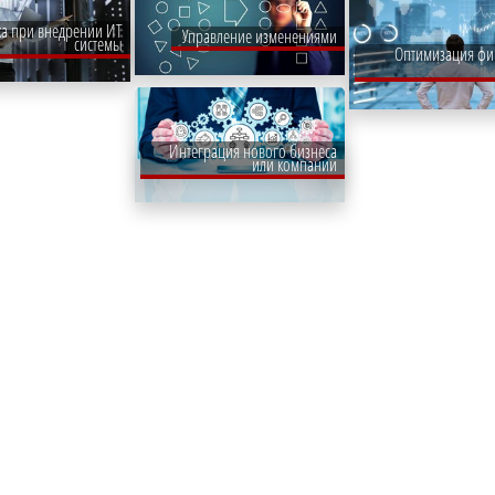
а при внедрении ИТ
Управление изменениями
системы
Оптимизация фи
Интеграция нового бизнеса
или компании