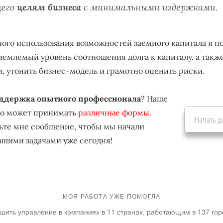
щего
целям бизнеса
с минимальными издержками.
ого использования возможностей заемного капитала я п
иемлемый уровень соотношения долга к капиталу, а также
, утонить бизнес-модель и грамотно оценить риски.
ддержка опытного профессионала
? Наше
во может принимать
различные формы
.
Начать д
ьте мне сообщение, чтобы мы начали
вашими задачами уже сегодня!
МОЯ РАБОТА УЖЕ ПОМОГЛА
шить управление в компаниях в 11 странах, работающим в 137 го