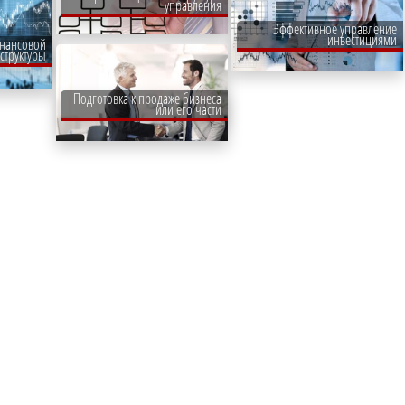
управления
Эффективное управление
инвестициями
нансовой
структуры
Подготовка к продаже бизнеса
или его части