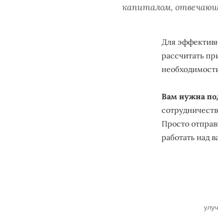
капиталом, отвечаю
Для эффективн
рассчитать пр
необходимости
Вам нужна по
сотрудничест
Просто отправ
работать над 
улуч