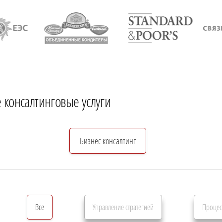
 консалтинговые услуги
Бизнес консалтинг
Все
Управление стратегией
Процес