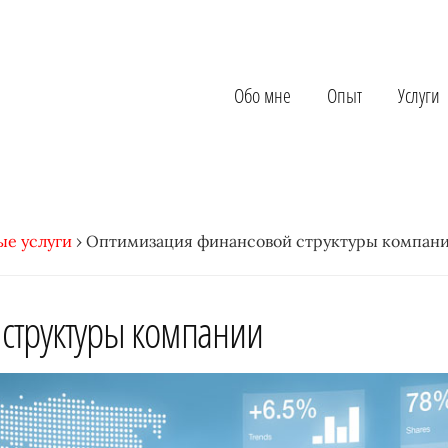
Обо мне
Опыт
Услуги
ые услуги
›
Оптимизация финансовой структуры компан
структуры компании