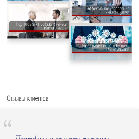
Эффективное управление
инвестициями
Подготовка к продаже бизнеса
или его части
Интеграция нового бизнеса
или компании
Отзывы клиентов