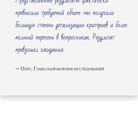
Представленные результаты фактически
превысили требуемый объем: мы получили
большую степень детализации критериев и более
полный перечень в вопросниках. Результат
превзошел ожидания.
Олег, Глава направления исследований