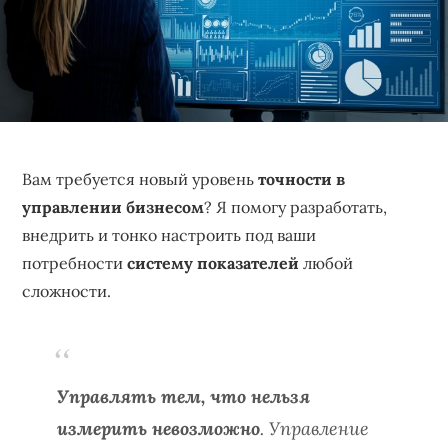
бизнеса,
создающее
устойчивые
конкурентные
преимущества.
Вам требуется новый уровень
точности в
управлении бизнесом
? Я помогу разработать,
внедрить и тонко настроить под ваши
потребности
систему показателей
любой
сложности.
Управлять тем, что нельзя
измерить невозможно
. Управление