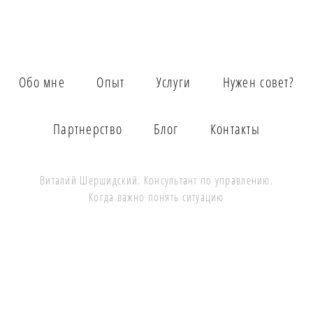
Обо мне
Опыт
Услуги
Нужен совет?
Партнерство
Блог
Контакты
Виталий
Шершидский
. Консультант по управлению.
Когда важно понять ситуацию