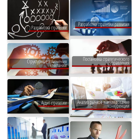
Разработка стратегии развития
Разработка стратегии
Постановка стратегического
Структурные изменения
управления
компании
Анализ рынков и исследование
Аудит стратегии
конкуренции