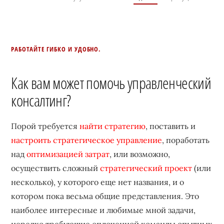
РАБОТАЙТЕ ГИБКО И УДОБНО.
Как вам может помочь управленческий
консалтинг?
Порой требуется
найти стратегию
, поставить и
настроить стратегическое управление
, поработать
над
оптимизацией затрат
, или возможно,
осуществить сложный
стратегический проект
(или
несколько), у которого еще нет названия, и о
котором пока весьма общие представления. Это
наиболее интересные и любимые мной задачи,
нередко требующие сплоченной команды опытных