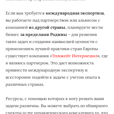
Если вам требуется
международная экспертиза
,
вы работаете над партнерством или альянсом с
компанией
из другой страны
, планируете вести
бизнес
за пределами Родины
– для решения
таких задач и создания наивысшей ценности с
применением лучшей практики стран Европы
существует компания «
Эллокейт Интернешнл
», где
я являюсь партнером. Это дает возможность
привнести международную экспертизу и
всесторонне подойти к задаче с учетом опыта в
различных странах.
Ресурсы, с помощью которых я могу решать ваши
задачи различны. Вы можете выбрать из обширного
спектра услуг управленческого консалтинга то, что