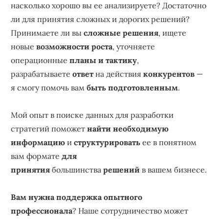
насколько хорошо вы ее анализируете? Достаточно
ли для принятия сложных и дорогих решений?
Принимаете ли вы
сложные решения
, ищете
новые
возможности роста
, уточняете
операционные
планы и тактику
,
разрабатываете
ответ
на действия
конкурентов
—
я смогу помочь вам
быть подготовленным
.
Мой опыт в поиске данных для разработки
стратегий поможет
найти необходимую
информацию
и
структурировать
ее в понятном
вам формате
для
принятия
большинства
решений
в вашем бизнесе.
Вам нужна поддержка опытного
профессионала
? Наше сотрудничество может