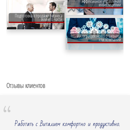
Эффективное управление
инвестициями
Подготовка к продаже бизнеса
или его части
Интеграция нового бизнеса
или компании
Отзывы клиентов
Работать с Виталием комфортно и продуктивно.