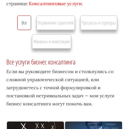
странице
Консалтинговые услуги
.
Все
Управление стратегией
Процессы и структуры
Финансы и инвестиции
Все услуги бизнес консалтинга
Если вы руководите бизнесом и столкнулись со
сложной управленческой ситуацией, или
затрудняетесь с точной формулировкой и
постановкой нетривиальных задач — мои услуги
бизнес консалтинга могут помочь вам.