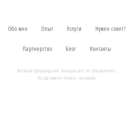
Обо мне
Опыт
Услуги
Нужен совет?
Партнерство
Блог
Контакты
Виталий
Шершидский
. Консультант по управлению.
Когда важно понять ситуацию