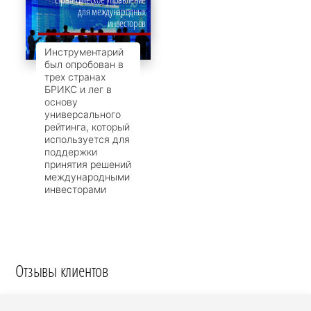
для международных
инвесторов
Инструментарий
был опробован в
трех странах
БРИКС и лег в
основу
универсального
рейтинга, который
используется для
поддержки
принятия решений
международными
инвесторами
Отзывы клиентов