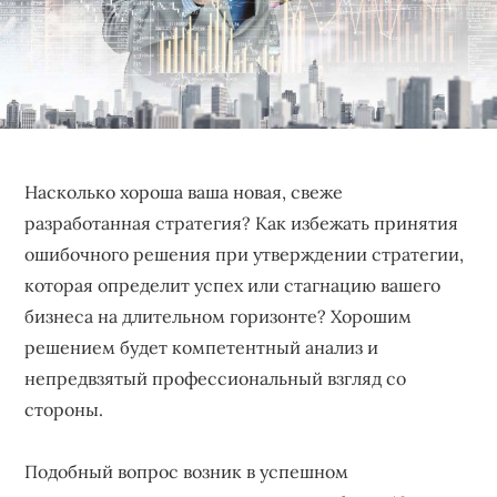
бизнеса,
создающее
устойчивые
конкурентные
преимущества.
Насколько хороша ваша новая, свеже
разработанная стратегия? Как избежать принятия
ошибочного решения при утверждении стратегии,
которая определит успех или стагнацию вашего
бизнеса на длительном горизонте? Хорошим
решением будет компетентный анализ и
непредвзятый профессиональный взгляд со
стороны.
Подобный вопрос возник в успешном