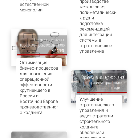
производстве
естественной
металлов из
монополии
полиметалически
х руд и
подготовка
рекомендаций
для интеграции
Оптимизация бизнес
системы в
процессов производственного
стратегическое
холдинга
управление
Оптимизация
бизнес-процессов
для повышения
Стратегический аудит: оценка
операционной
стратегии строительного
эффективности
холдинга
крупнейшего в
России и
Улучшение
Восточной Европе
стратегического
производственног
управления и
о холдинга
аудит стратегии
строительного
холдинга
обеспечили
достижение