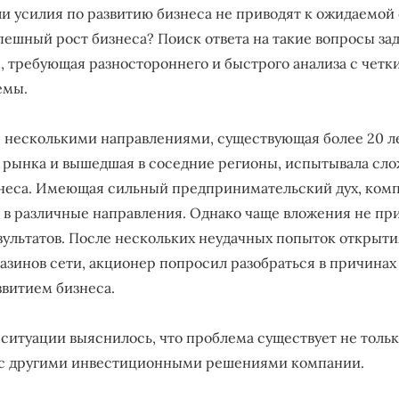
сли усилия по развитию бизнеса не приводят к ожидаемой 
пешный рост бизнеса? Поиск ответа на такие вопросы за
, требующая разностороннего и быстрого анализа с чет
емы.
 несколькими направлениями, существующая более 20 ле
 рынка и вышедшая в соседние регионы, испытывала сло
неса. Имеющая сильный предпринимательский дух, ком
 в различные направления. Однако чаще вложения не пр
ультатов. После нескольких неудачных попыток открыти
азинов сети, акционер попросил разобраться в причинах
звитием бизнеса.
а ситуации выяснилось, что проблема существует не толь
 с другими инвестиционными решениями компании.