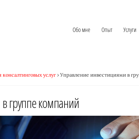
Обо мне
Опыт
Услуги
 консалтинговых услуг
›
Управление инвестициями в гр
 в группе компаний