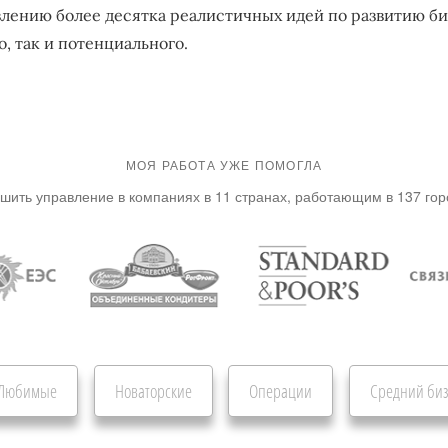
влению более десятка реалистичных идей по развитию би
, так и потенциального.
МОЯ РАБОТА УЖЕ ПОМОГЛА
шить управление в компаниях в 11 странах, работающим в 137 го
Любимые
Новаторские
Операции
Средний би