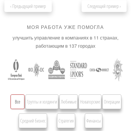
‹ Предыдущий пример
Следующий пример ›
МОЯ РАБОТА УЖЕ ПОМОГЛА
улучшить управление в компаниях в 11 странах,
работающим в 137 городах
Все
Группы и холдинги
Любимые
Новаторские
Операции
Средний бизнес
Стратегия
Финансы