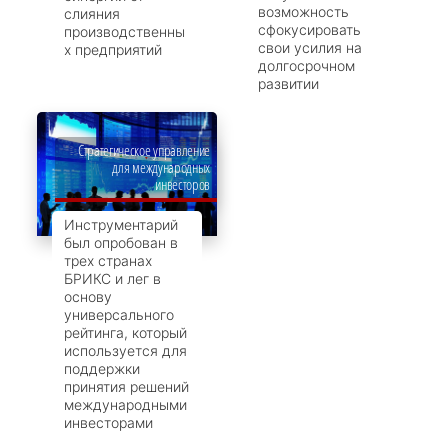
возможность
слияния
сфокусировать
производственны
свои усилия на
х предприятий
долгосрочном
развитии
Стратегическое управление
для международных
инвесторов
Инструментарий
был опробован в
трех странах
БРИКС и лег в
основу
универсального
рейтинга, который
используется для
поддержки
принятия решений
международными
инвесторами