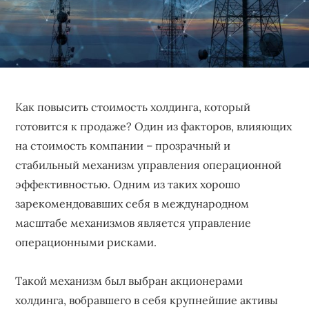
бизнеса,
создающее
устойчивые
конкурентные
преимущества.
Как повысить стоимость холдинга, который
готовится к продаже? Один из факторов, влияющих
на стоимость компании – прозрачный и
стабильный механизм управления операционной
эффективностью. Одним из таких хорошо
зарекомендовавших себя в международном
масштабе механизмов является управление
операционными рисками.
Такой механизм был выбран акционерами
холдинга, вобравшего в себя крупнейшие активы