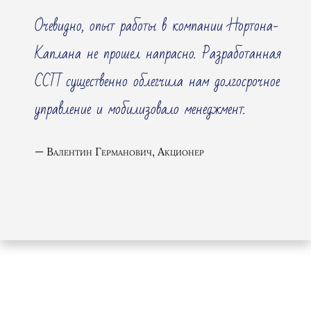
Очевидно, опыт работы в компании Нортона-
Каплана не прошел напрасно. Разработанная
ССП существенно облегчила нам долгосрочное
управление и мобилизовало менеджмент.
Валентин Германович, Акционер