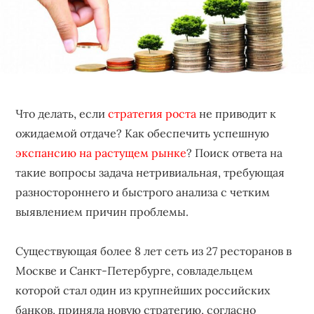
бизнеса,
создающее
устойчивые
конкурентные
преимущества.
Что делать, если
стратегия роста
не приводит к
ожидаемой отдаче? Как обеспечить успешную
экспансию на растущем рынке
? Поиск ответа на
такие вопросы задача нетривиальная, требующая
разностороннего и быстрого анализа с четким
выявлением причин проблемы.
Существующая более 8 лет сеть из 27 ресторанов в
Москве и Санкт-Петербурге, совладельцем
которой стал один из крупнейших российских
банков, приняла новую стратегию, согласно