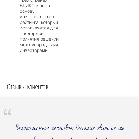
БРИКС и лег в
основу
универсального
рейтинга, который
используется для
поддержки
принятия решений
международными
инвесторами
Отзывы клиентов
Великолепным качеством Виталия является его