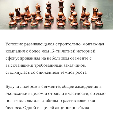
бизнеса,
создающее
устойчивые
конкурентные
преимущества.
Успешно развивающаяся строительно-монтажная
компания с более чем 15-ти летней историей,
сфокусированная на небольшом сегменте с
высочайшими требованиями заказчиков,
столкнулась со снижением темпов роста.
Будучи лидером в сегменте, общее замедления в
экономике в целом и отрасли в частности, создало
новые вызовы для стабильно развивающегося
бизнеса. Одной из целей акционеров была