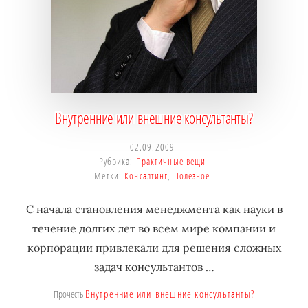
Внутренние или внешние консультанты?
02.09.2009
Рубрика:
Практичные вещи
Метки:
Консалтинг
,
Полезное
С начала становления менеджмента как науки в
течение долгих лет во всем мире компании и
корпорации привлекали для решения сложных
задач консультантов …
Внутренние или внешние консультанты?
Прочесть