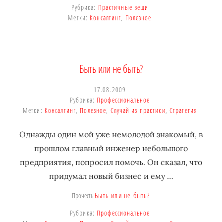
Рубрика:
Практичные вещи
Метки:
Консалтинг
,
Полезное
Быть или не быть?
17.08.2009
Рубрика:
Профессиональное
Метки:
Консалтинг
,
Полезное
,
Случай из практики
,
Стратегия
Однажды один мой уже немолодой знакомый, в
прошлом главный инженер небольшого
предприятия, попросил помочь. Он сказал, что
придумал новый бизнес и ему …
Быть или не быть?
Прочесть
Рубрика:
Профессиональное