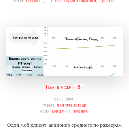
Метки:
Консалтинг
,
Полезное
,
Случай из практики
,
Стратегия
Нам поможет ERP?
01.08.2009
Рубрика:
Практичные вещи
Метки:
Консалтинг
,
Полезное
Один мой клиент, акционер среднего по размерам