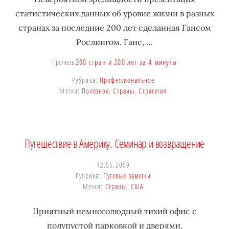
статистических данных об уровне жизни в разных
странах за последние 200 лет сделанная Гансом
Рослингом. Ганс, …
200 стран и 200 лет за 4 минуты
Прочесть
Рубрика:
Профессиональное
Метки:
Полезное
,
Страны
,
Стратегия
Путешествие в Америку. Семинар и возвращение
12.05.2009
Рубрика:
Путевые заметки
Метки:
Страны
,
США
Приятный немноголюдный тихий офис с
полупустой парковкой и дверями,