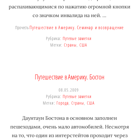
распахивающимися по нажатию огромной кнопки
со значком инвалида на ней. …
Путешествие в Америку. Семинар и возвращение
Прочесть
Рубрика:
Путевые заметки
Метки:
Страны
,
США
Путешествие в Америку. Бостон
08.05.2009
Рубрика:
Путевые заметки
Метки:
Города
,
Страны
,
США
Даунтаун Бостона в основном заполнен
пешеходами, очень мало автомобилей. Несмотря
на то, что один из интерстейтов проходит через