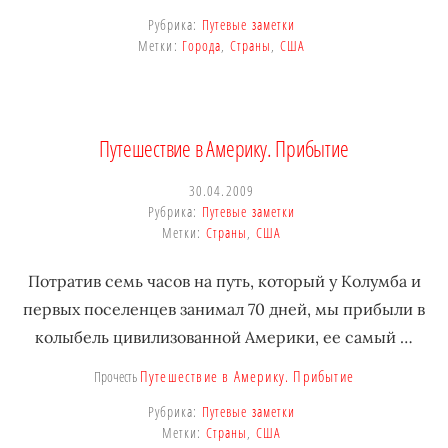
Рубрика:
Путевые заметки
Метки:
Города
,
Страны
,
США
Путешествие в Америку. Прибытие
30.04.2009
Рубрика:
Путевые заметки
Метки:
Страны
,
США
Потратив семь часов на путь, который у Колумба и
первых поселенцев занимал 70 дней, мы прибыли в
колыбель цивилизованной Америки, ее самый …
Путешествие в Америку. Прибытие
Прочесть
Рубрика:
Путевые заметки
Метки:
Страны
,
США