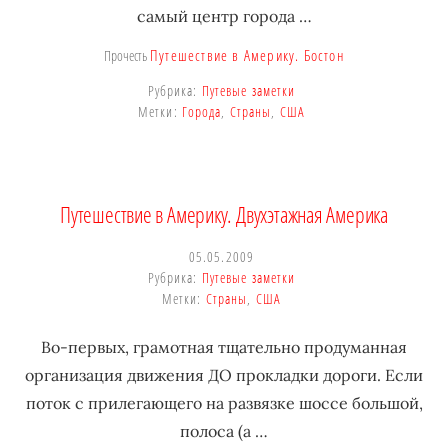
самый центр города …
Путешествие в Америку. Бостон
Прочесть
Рубрика:
Путевые заметки
Метки:
Города
,
Страны
,
США
Путешествие в Америку. Двухэтажная Америка
05.05.2009
Рубрика:
Путевые заметки
Метки:
Страны
,
США
Во-первых, грамотная тщательно продуманная
организация движения ДО прокладки дороги. Если
поток с прилегающего на развязке шоссе большой,
полоса (а …