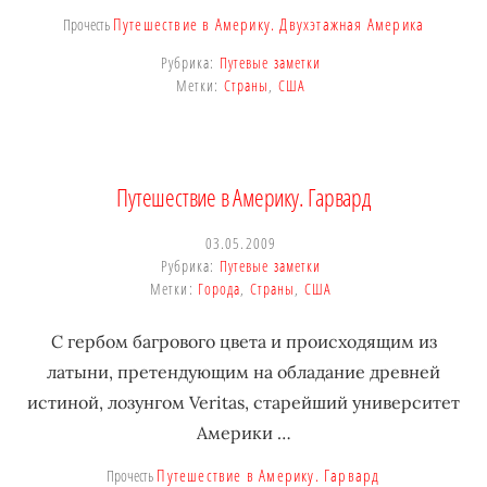
Путешествие в Америку. Двухэтажная Америка
Прочесть
Рубрика:
Путевые заметки
Метки:
Страны
,
США
Путешествие в Америку. Гарвард
03.05.2009
Рубрика:
Путевые заметки
Метки:
Города
,
Страны
,
США
С гербом багрового цвета и происходящим из
латыни, претендующим на обладание древней
истиной, лозунгом Veritas, старейший университет
Америки …
Путешествие в Америку. Гарвард
Прочесть