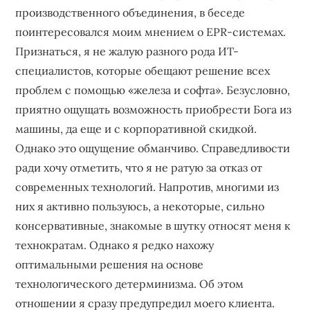
бизнеса,
производственного объединения, в беседе
создающее
поинтересовался моим мнением о EPR-системах.
устойчивые
Признаться, я не жалую разного рода ИТ-
конкурентные
специалистов, которые обещают решение всех
преимущества.
проблем с помощью «железа и софта». Безусловно,
приятно ощущать возможность приобрести Бога из
машины, да еще и с корпоративной скидкой.
Однако это ощущение обманчиво. Справедливости
ради хочу отметить, что я не ратую за отказ от
современных технологий. Напротив, многими из
них я активно пользуюсь, а некоторые, сильно
консервативные, знакомые в шутку относят меня к
технократам. Однако я редко нахожу
оптимальными решения на основе
технологического детерминизма. Об этом
отношении я сразу предупредил моего клиента.