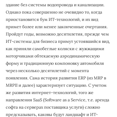
здание без системы водопровода и канализации.
Однако пока совершенно не очевидно то, когда
приостановится бум ИТ-технологий, и их вид
примет более или менее законченные очертания.
Пройдут годы, возможно десятилетия, прежде чем
ИТ-системы для бизнеса примут устоявшийся вид,
как приняли самобеглые коляски с жужжащими
моторчиками обтекаемую аэродинамическую
форму и традиционную компоновку автомобиля
через несколько десятилетий с момента
появления. Сама история развития ERP (из MRP в
MRPII и далее) характеризует ситуацию. С учетом
же развития интернет-технологий, того же
направления SaaS (Software as a Service, т.е. аренда
софта на серверах поставщика услуги) сложно
предсказывать, каковы будут ландшафт и ИТ-