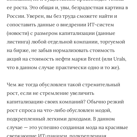
ее роста. Это общая и, увы, безрадостная картина в
России. Уверен, вы без труда сможете найти и
сопоставить данные о внедрении ИТ-систем
(новости) с размером капитализации (данные
листинга) любой отдельной компании, торгуемой
на бирже, не забыв нормализовать стоимость
акций на стоимость нефти марки Brent (или Urals,
что в данном случае практически одно и то же).
Чем же тогда обусловлен такой стремительный
рост, если не стремление увеличить
капитализацию своих компаний? Обычно резкий
рост спроса на что-либо обусловлен модой,
подкрепленный легкими доходами. В данном
случае — это успешно созданная мода на красивые
сверкающие ИТ-панацеи, подкрепленная