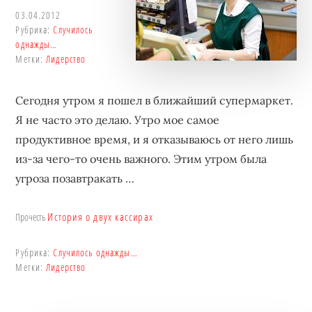
03.04.2012
Рубрика:
Случилось
однажды…
Метки:
Лидерство
Сегодня утром я пошел в ближайший супермаркет.
Я не часто это делаю. Утро мое самое
продуктивное время, и я отказываюсь от него лишь
из-за чего-то очень важного. Этим утром была
угроза позавтракать …
История о двух кассирах
Прочесть
Рубрика:
Случилось однажды…
Метки:
Лидерство