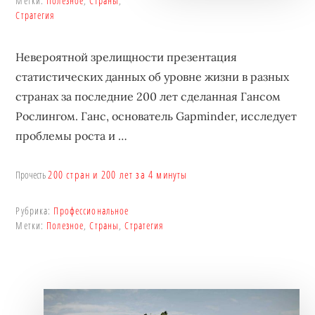
Метки:
Полезное
,
Страны
,
Стратегия
Невероятной зрелищности презентация
статистических данных об уровне жизни в разных
странах за последние 200 лет сделанная Гансом
Рослингом. Ганс, основатель Gapminder, исследует
проблемы роста и …
200 стран и 200 лет за 4 минуты
Прочесть
Рубрика:
Профессиональное
Метки:
Полезное
,
Страны
,
Стратегия