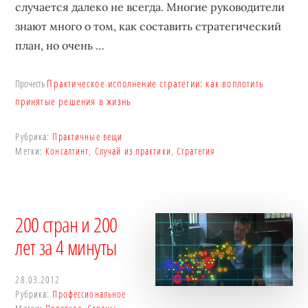
случается далеко не всегда. Многие руководители
знают много о том, как составить стратегический
план, но очень …
Практическое исполнение стратегии: как воплотить
Прочесть
принятые решения в жизнь
Рубрика:
Практичные вещи
Метки:
Консалтинг
,
Случай из практики
,
Стратегия
200 стран и 200
лет за 4 минуты
28.03.2012
Рубрика:
Профессиональное