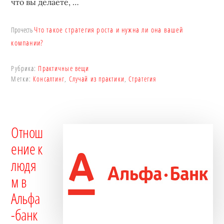
что вы делаете, …
Что такое стратегия роста и нужна ли она вашей
Прочесть
компании?
Рубрика:
Практичные вещи
Метки:
Консалтинг
,
Случай из практики
,
Стратегия
Отнош
ение к
людя
м в
Альфа
-банк