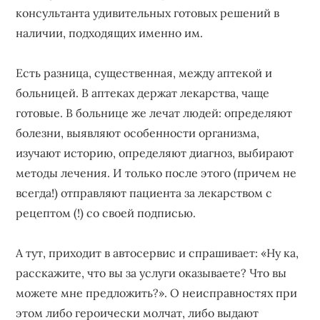
бизнеса,
консультанта удивительных готовых решений в
создающее
наличии, подходящих именно им.
устойчивые
конкурентные
Есть разница, существенная, между аптекой и
преимущества.
больницей. В аптеках держат лекарства, чаще
готовые. В больнице же лечат людей: определяют
болезни, выявляют особенности организма,
изучают историю, определяют диагноз, выбирают
методы лечения. И только после этого (причем не
всегда!) отправляют пациента за лекарством с
рецептом (!) со своей подписью.
А тут, приходит в автосервис и спрашивает: «Ну ка,
расскажите, что вы за услуги оказываете? Что вы
можете мне предложить?». О неисправностях при
этом либо героически молчат, либо выдают