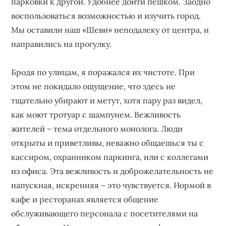
парковки к другой. Удобнее дойти пешком. Заодно
воспользоваться возможностью и изучить город.
Мы оставили наш «Шеви» неподалеку от центра, и
направились на прогулку.
Бродя по улицам, я поражался их чистоте. При
этом не покидало ощущение, что здесь не
тщательно убирают и метут, хотя пару раз видел,
как моют тротуар с шампунем. Вежливость
жителей – тема отдельного монолога. Люди
открыты и приветливы, неважно общаешься ты с
кассиром, охранником паркинга, или с коллегами
из офиса. Эта вежливость и доброжелательность не
напускная, искренняя – это чувствуется. Нормой в
кафе и ресторанах является общение
обслуживающего персонала с посетителями на