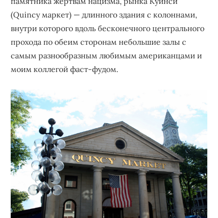
памятника жертвам нацизма, рынка Куинси
(Quincy маркет) — длинного здания с колоннами,
внутри которого вдоль бесконечного центрального
прохода по обеим сторонам небольшие залы с
самым разнообразным любимым американцами и
моим коллегой фаст-фудом.