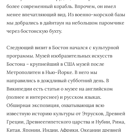
более современный корабль. Впрочем, он имел
менее впечатляющий вид. Из военно-морской базы
мы добрались в дайнтаун на небольшом паромчике
через бостонскую бухту.
Следующий визит в Бостон начался с культурной
программы. Музей изобразительных искусств
Бостона – крупнейший в США музей после
Метрополитен в Нью-Йорке. В него мы
направились в дождливый субботний день. В
Википедии есть статьи о музее на английском
(полнее и интереснее) и русском языках.
Обширная экспозиция, охватывающая всю
известную историю культуры от Этрусков, Древней
Греции, Древнеегипетского царства и Нубии, Рима,
Китая, Японии, Индии, Африки, Океании древней