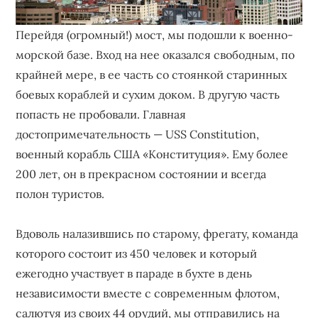
Перейдя (огромный!) мост, мы подошли к военно-
морской базе. Вход на нее оказался свободным, по
крайней мере, в ее часть со стоянкой старинных
боевых кораблей и сухим доком. В другую часть
попасть не пробовали. Главная
достопримечательность — USS Constitution,
военный корабль США «Конституция». Ему более
200 лет, он в прекрасном состоянии и всегда
полон туристов.
Вдоволь налазившись по старому, фрегату, команда
которого состоит из 450 человек и который
ежегодно участвует в параде в бухте в день
независимости вместе с современным флотом,
салютуя из своих 44 орудий, мы отправились на