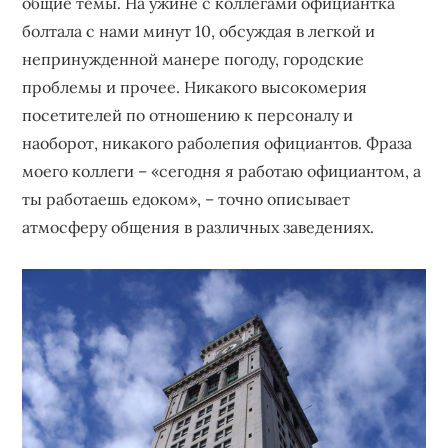
общие темы. На ужине с коллегами официантка
болтала с нами минут 10, обсуждая в легкой и
непринужденной манере погоду, городские
проблемы и прочее. Никакого высокомерия
посетителей по отношению к персоналу и
наоборот, никакого раболепия официантов. Фраза
моего коллеги – «сегодня я работаю официантом, а
ты работаешь едоком», – точно описывает
атмосферу общения в различных заведениях.