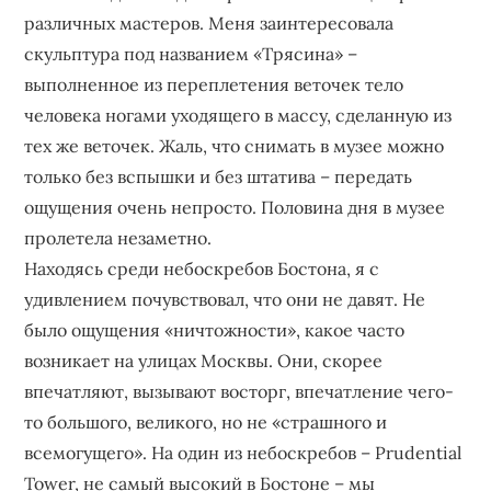
различных мастеров. Меня заинтересовала
скульптура под названием «Трясина» –
выполненное из переплетения веточек тело
человека ногами уходящего в массу, сделанную из
тех же веточек. Жаль, что снимать в музее можно
только без вспышки и без штатива – передать
ощущения очень непросто. Половина дня в музее
пролетела незаметно.
Находясь среди небоскребов Бостона, я с
удивлением почувствовал, что они не давят. Не
было ощущения «ничтожности», какое часто
возникает на улицах Москвы. Они, скорее
впечатляют, вызывают восторг, впечатление чего-
то большого, великого, но не «страшного и
всемогущего». На один из небоскребов – Prudential
Tower, не самый высокий в Бостоне – мы