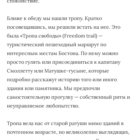
спокойствие.
Ближе к обеду мы нашли тропу. Кратко
посовещавшись, мы решили встать на нее. Это
была «Тропа свободы» (Freedom trail) —
туристический пешеходный маршрут по
интересным местам Бостона. По нему можно
просто гулять или присоединиться к капитану
Смоллетту или Матушке-гусыне, которые
подробно расскажут историю того или иного
здания или памятника. Мы предпочли
самостоятельную прогулку — собственный ритм и
неуправляемое любопытство.
Тропа вела нас от старой ратуши мимо зданий в
почтенном возрасте, но великолепно выглядящих,