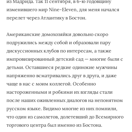
из Мадрида. Так 11 сентября, в 6-ю годовщину
изменившего мир Nine-Eleven, для меня начался
перелет через Атлантику в Бостон.
Американские домохозяйки довольно скоро
подружились между собой и образовали пару
дискуссионных клубов по интересам, а также
импровизированный детский сад — многие были с
детьми. Оставшиеся редкие одинокие мужчины
напряженно всматривались друг в друга, и даже
чаще в нас с моим коллегой. Особенно
настороженными и робкими их взгляды стали
после наших оживленных диалогов на непонятном
русском языке. Видимо многие из них помнили,
что один из самолетов, долетевший до Всемирного
торгового центра был именно из Бостона.