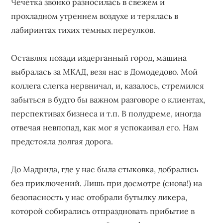
Чечетка звонко разносилась в свежем и
прохладном утреннем воздухе и терялась в
лабиринтах тихих темных переулков.
Оставляя позади издерганный город, машина
выбралась за МКАД, везя нас в Домодедово. Мой
коллега слегка нервничал, и, казалось, стремился
забыться в будто бы важном разговоре о клиентах,
перспективах бизнеса и т.п. В полудреме, иногда
отвечая невпопад, как мог я успокаивал его. Нам
предстояла долгая дорога.
До Мадрида, где у нас была стыковка, добрались
без приключений. Лишь при досмотре (снова!) на
безопасность у нас отобрали бутылку ликера,
которой собирались отпраздновать прибытие в