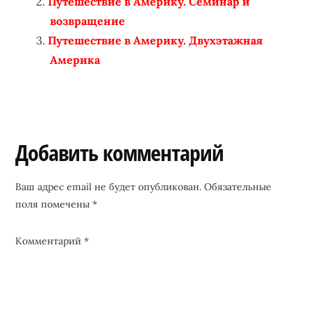
Путешествие в Америку. Семинар и
возвращение
Путешествие в Америку. Двухэтажная
Америка
Reader
Добавить комментарий
Interactions
Ваш адрес email не будет опубликован.
Обязательные
поля помечены
*
Комментарий
*