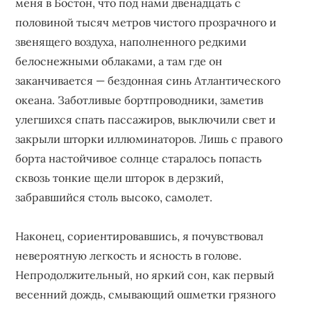
меня в Бостон, что под нами двенадцать с
половиной тысяч метров чистого прозрачного и
звенящего воздуха, наполненного редкими
белоснежными облаками, а там где он
заканчивается — бездонная синь Атлантического
океана. Заботливые бортпроводники, заметив
улегшихся спать пассажиров, выключили свет и
закрыли шторки иллюминаторов. Лишь с правого
борта настойчивое солнце старалось попасть
сквозь тонкие щели шторок в дерзкий,
забравшийся столь высоко, самолет.
Наконец, сориентировавшись, я почувствовал
невероятную легкость и ясность в голове.
Непродолжительный, но яркий сон, как первый
весенний дождь, смывающий ошметки грязного