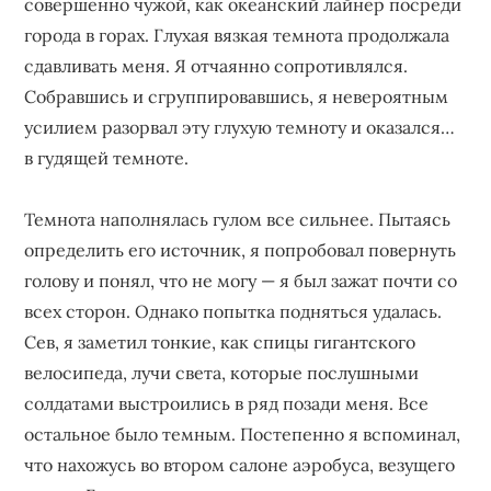
совершенно чужой, как океанский лайнер посреди
города в горах. Глухая вязкая темнота продолжала
сдавливать меня. Я отчаянно сопротивлялся.
Собравшись и сгруппировавшись, я невероятным
усилием разорвал эту глухую темноту и оказался…
в гудящей темноте.
Темнота наполнялась гулом все сильнее. Пытаясь
определить его источник, я попробовал повернуть
голову и понял, что не могу — я был зажат почти со
всех сторон. Однако попытка подняться удалась.
Сев, я заметил тонкие, как спицы гигантского
велосипеда, лучи света, которые послушными
солдатами выстроились в ряд позади меня. Все
остальное было темным. Постепенно я вспоминал,
что нахожусь во втором салоне аэробуса, везущего