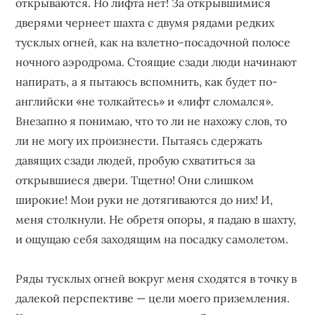
открываются. Но лифта нет! За открывшимися
дверями чернеет шахта с двумя рядами редких
тусклых огней, как на взлетно-посадочной полосе
ночного аэродрома. Стоящие сзади люди начинают
напирать, а я пытаюсь вспомнить, как будет по-
английски «не толкайтесь» и «лифт сломался».
Внезапно я понимаю, что то ли не нахожу слов, то
ли не могу их произнести. Пытаясь сдержать
давящих сзади людей, пробую схватиться за
открывшиеся двери. Тщетно! Они слишком
широкие! Мои руки не дотягиваются до них! И,
меня столкнули. Не обретя опоры, я падаю в шахту,
и ощущаю себя заходящим на посадку самолетом.
Ряды тусклых огней вокруг меня сходятся в точку в
далекой перспективе — цели моего приземления.