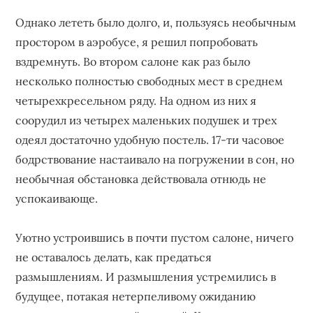
Однако лететь было долго, и, пользуясь необычным
простором в аэробусе, я решил попробовать
вздремнуть. Во втором салоне как раз было
несколько полностью свободных мест в среднем
четырехкресельном ряду. На одном из них я
соорудил из четырех маленьких подушек и трех
одеял достаточно удобную постель. 17-ти часовое
бодрствование настаивало на погружении в сон, но
необычная обстановка действовала отнюдь не
успокаивающе.
Уютно устроившись в почти пустом салоне, ничего
не оставалось делать, как предаться
размышлениям. И размышления устремились в
будущее, потакая нетерпеливому ожиданию