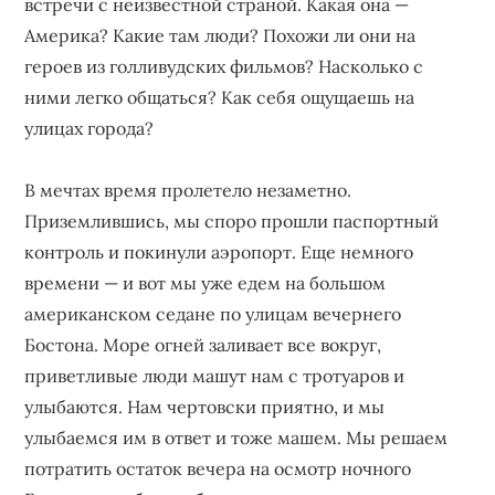
встречи с неизвестной страной. Какая она —
Америка? Какие там люди? Похожи ли они на
героев из голливудских фильмов? Насколько с
ними легко общаться? Как себя ощущаешь на
улицах города?
В мечтах время пролетело незаметно.
Приземлившись, мы споро прошли паспортный
контроль и покинули аэропорт. Еще немного
времени — и вот мы уже едем на большом
американском седане по улицам вечернего
Бостона. Море огней заливает все вокруг,
приветливые люди машут нам с тротуаров и
улыбаются. Нам чертовски приятно, и мы
улыбаемся им в ответ и тоже машем. Мы решаем
потратить остаток вечера на осмотр ночного