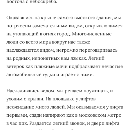
Бостона с небоскреба.
Оказавшись на крыше самого высокого здания, мы
потрясены замечательным видом, открывающимся
на утопающий в огнях город. Многочисленные
люди со всего мира вокруг нас также
наслаждаются видом, негромко переговариваясь
на родных, непонятных нам языках. Легкий
ветерок как пляжные мячи подбрасывает нечастые
автомобильные гудки и играет с ними.
Насладившись видом, мы решаем поужинать, и
уходим с крыши. На площадке у лифтов
неожиданно много людей. Мы оказываемся у лифта
первыми, сзади напирают как в московском метро
в час пик. Раздается легкий звонок, и двери лифта