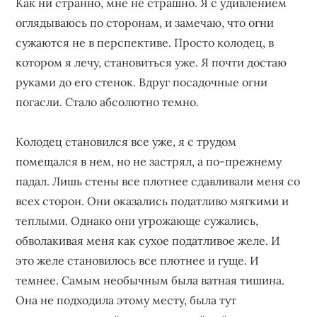
Как ни странно, мне не страшно. Я с удивлением
оглядываюсь по сторонам, и замечаю, что огни
сужаются не в перспективе. Просто колодец, в
котором я лечу, становиться уже. Я почти достаю
руками до его стенок. Вдруг посадочные огни
погасли. Стало абсолютно темно.
Колодец становился все уже, я с трудом
помещался в нем, но не застрял, а по-прежнему
падал. Лишь стены все плотнее сдавливали меня со
всех сторон. Они оказались податливо мягкими и
теплыми. Однако они угрожающе сужались,
обволакивая меня как сухое податливое желе. И
это желе становилось все плотнее и гуще. И
темнее. Самым необычным была ватная тишина.
Она не подходила этому месту, была тут