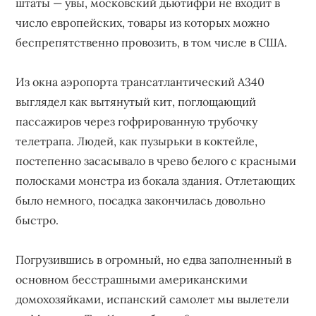
штаты — увы, московский дьютифри не входит в
число европейских, товары из которых можно
беспрепятственно провозить, в том числе в США.
Из окна аэропорта трансатлантический А340
выглядел как вытянутый кит, поглощающий
пассажиров через гофрированную трубочку
телетрапа. Людей, как пузырьки в коктейле,
постепенно засасывало в чрево белого с красными
полосками монстра из бокала здания. Отлетающих
было немного, посадка закончилась довольно
быстро.
Погрузившись в огромный, но едва заполненный в
основном бесстрашными американскими
домохозяйками, испанский самолет мы вылетели