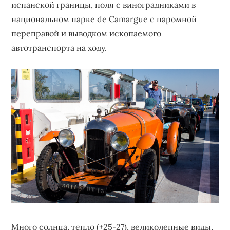
испанской границы, поля с виноградниками в
национальном парке de Camargue с паромной
переправой и выводком ископаемого
автотранспорта на ходу.
Много солнца, тепло (+25-27), великолепные виды,