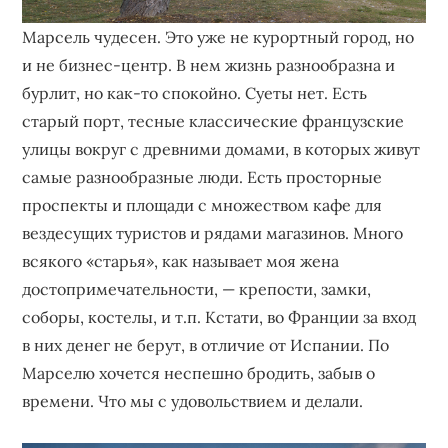
Марсель чудесен. Это уже не курортный город, но
и не бизнес-центр. В нем жизнь разнообразна и
бурлит, но как-то спокойно. Суеты нет. Есть
старый порт, тесные классические французские
улицы вокруг с древними домами, в которых живут
самые разнообразные люди. Есть просторные
проспекты и площади с множеством кафе для
вездесущих туристов и рядами магазинов. Много
всякого «старья», как называет моя жена
достопримечательности, — крепости, замки,
соборы, костелы, и т.п. Кстати, во Франции за вход
в них денег не берут, в отличие от Испании. По
Марселю хочется неспешно бродить, забыв о
времени. Что мы с удовольствием и делали.