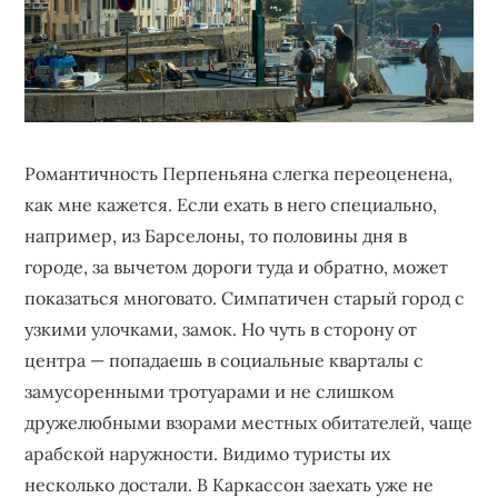
Романтичность Перпеньяна слегка переоценена,
как мне кажется. Если ехать в него специально,
например, из Барселоны, то половины дня в
городе, за вычетом дороги туда и обратно, может
показаться многовато. Симпатичен старый город с
узкими улочками, замок. Но чуть в сторону от
центра — попадаешь в социальные кварталы с
замусоренными тротуарами и не слишком
дружелюбными взорами местных обитателей, чаще
арабской наружности. Видимо туристы их
несколько достали. В Каркассон заехать уже не