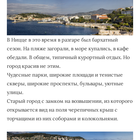
В Ницце в это время в разгаре был бархатный
сезон. На пляже загорали, в море купались, в кафе
обедали. В общем, типичный курортный отдых. Но
город красив не этим.
Чудесные парки, широкие площади и тенистые
скверы, широкие проспекты, бульвары, уютные
улицы.
Старый город с замком на возвышении, из которого
открывается вид на поля черепичных крыш с
торчащими из них соборами и колокольнями.