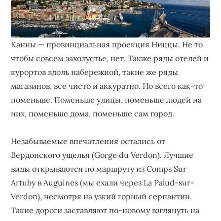
Канны — провинциальная проекция Ниццы. Не то
чтобы совсем захолустье, нет. Также ряды отелей и
курортов вдоль набережной, такие же ряды
магазинов, все чисто и аккуратно. Но всего как-то
поменьше. Поменьше улицы, поменьше людей на
них, поменьше дома, поменьше сам город.
Незабываемые впечатления остались от
Вердонского ущелья (Gorge du Verdon). Лучшие
виды открываются по маршруту из Comps Sur
Artuby в Auguines (мы ехали через La Palud-sur-
Verdon), несмотря на узкий горный серпантин.
Такие дороги заставляют по-новому взглянуть на