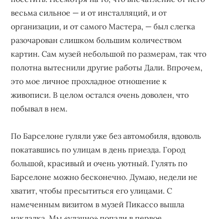
весьма сильное — и от инсталляций, и от
организации, и от самого Мастера, — был слегка
разочарован слишком большим количеством
картин. Сам музей небольшой по размерам, так что
полотна вытеснили другие работы Дали. Впрочем,
это мое личное прохладное отношение к
живописи. В целом остался очень доволен, что
побывал в нем.
По Барселоне гуляли уже без автомобиля, вдоволь
покатавшись по улицам в день приезда. Город
большой, красивый и очень уютный. Гулять по
Барселоне можно бесконечно. Думаю, недели не
хватит, чтобы пресытиться его улицами. С
намеченным визитом в музей Пикассо вышла
накладка. Мы «удачно» попали в первое