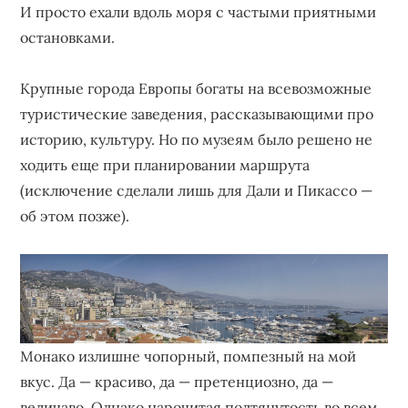
И просто ехали вдоль моря с частыми приятными
остановками.
Крупные города Европы богаты на всевозможные
туристические заведения, рассказывающими про
историю, культуру. Но по музеям было решено не
ходить еще при планировании маршрута
(исключение сделали лишь для Дали и Пикассо —
об этом позже).
Монако излишне чопорный, помпезный на мой
вкус. Да — красиво, да — претенциозно, да —
величаво. Однако нарочитая подтянутость во всем