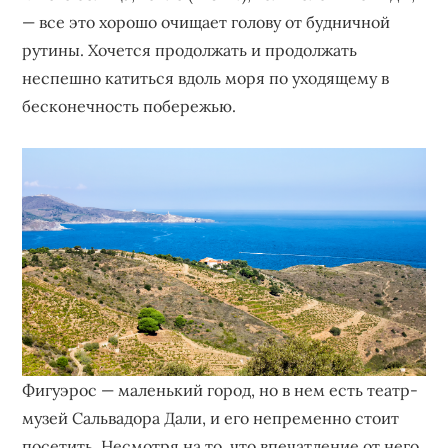
— все это хорошо очищает голову от будничной
рутины. Хочется продолжать и продолжать
неспешно катиться вдоль моря по уходящему в
бесконечность побережью.
Фигуэрос — маленький город, но в нем есть театр-
музей Сальвадора Дали, и его непременно стоит
посетить. Несмотря на то, что впечатление от него