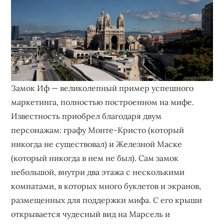
Замок Иф — великолепный пример успешного
маркетинга, полностью построенном на мифе.
Известность приобрел благодаря двум
персонажам: графу Монте-Кристо (который
никогда не существовал) и Железной Маске
(который никогда в нем не был). Сам замок
небольшой, внутри два этажа с несколькими
комнатами, в которых много буклетов и экранов,
размещенных для поддержки мифа. С его крыши
открывается чудесный вид на Марсель и