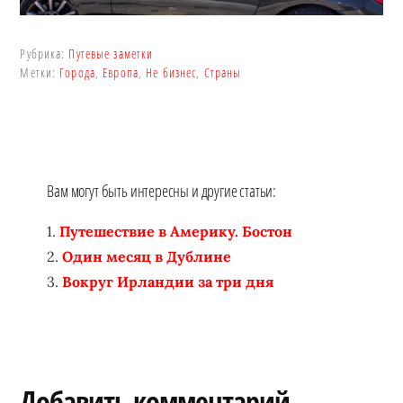
Рубрика:
Путевые заметки
Метки:
Города
,
Европа
,
Не бизнес
,
Страны
Вам могут быть интересны и другие статьи:
Путешествие в Америку. Бостон
Один месяц в Дублине
Вокруг Ирландии за три дня
Reader
Добавить комментарий