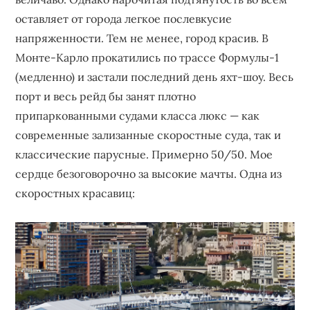
оставляет от города легкое послевкусие
напряженности. Тем не менее, город красив. В
Монте-Карло прокатились по трассе Формулы-1
(медленно) и застали последний день яхт-шоу. Весь
порт и весь рейд бы занят плотно
припаркованными судами класса люкс — как
современные зализанные скоростные суда, так и
классические парусные. Примерно 50/50. Мое
сердце безоговорочно за высокие мачты. Одна из
скоростных красавиц: