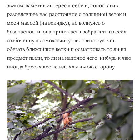
звуком, заметив интерес к себе и, сопоставив
разделявшее нас расстояние с толщиной веток и
моей массой (на вскидку), не волнуясь о
безопасности, она принялась изображать из себя
озабоченную домохозяйку: деловито суетясь
обегать ближайшие ветки и осматривать то ли на
предмет пыли, то ли на наличие чего-нибудь к чаю,
иногда бросая косые взгляды в мою сторону.