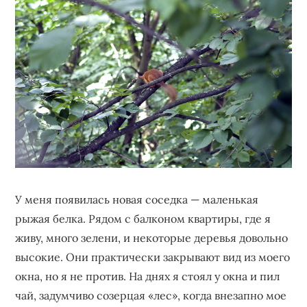
бизнеса,
создающее
устойчивые
конкурентные
преимущества.
У меня появилась новая соседка — маленькая
рыжая белка. Рядом с балконом квартиры, где я
живу, много зелени, и некоторые деревья довольно
высокие. Они практически закрывают вид из моего
окна, но я не против. На днях я стоял у окна и пил
чай, задумчиво созерцая «лес», когда внезапно мое