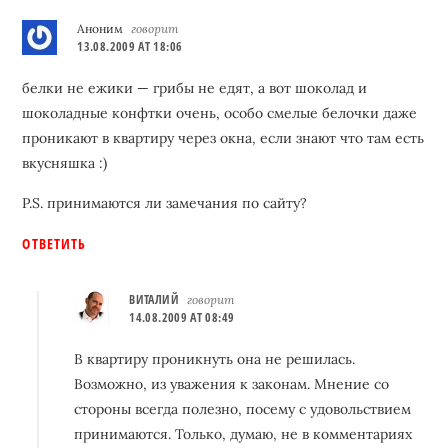
Interactions
Аноним
говорит
13.08.2009 AT 18:06
белки не ежики — грибы не едят, а вот шоколад и
шоколадные конфтки очень, особо смелые белочки даже
проникают в квартиру через окна, если знают что там есть
вкусняшка :)
P.S. принимаются ли замечания по сайту?
ОТВЕТИТЬ
ВИТАЛИЙ
говорит
14.08.2009 AT 08:49
В квартиру проникнуть она не решилась.
Возможно, из уважения к законам. Мнение со
стороны всегда полезно, посему с удовольствием
принимаются. Только, думаю, не в комментариях