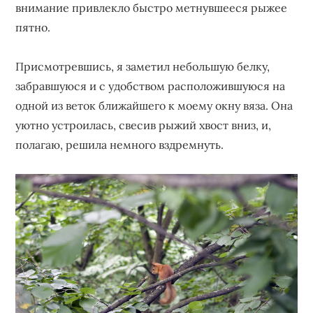
внимание привлекло быстро метнувшееся рыжее
пятно.
Присмотревшись, я заметил небольшую белку,
забравшуюся и с удобством расположившуюся на
одной из веток ближайшего к моему окну вяза. Она
уютно устроилась, свесив рыжий хвост вниз, и,
полагаю, решила немного вздремнуть.