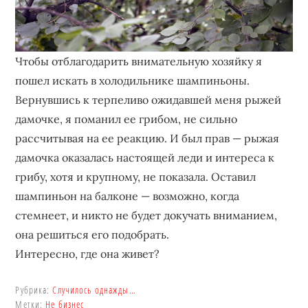
Чтобы отблагодарить внимательную хозяйку я
пошел искать в холодильнике шампиньоны.
Вернувшись к терпеливо ожидавшей меня рыжей
дамочке, я поманил ее грибом, не сильно
рассчитывая на ее реакцию. И был прав — рыжая
дамочка оказалась настоящей леди и интереса к
грибу, хотя и крупному, не показала. Оставил
шампиньон на балконе — возможно, когда
стемнеет, и никто не будет докучать вниманием,
она решиться его подобрать.
Интересно, где она живет?
Рубрика:
Случилось однажды…
Метки:
Не бизнес